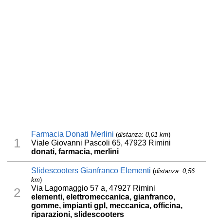
Farmacia Donati Merlini
(
distanza: 0,01 km
)
1
Viale Giovanni Pascoli 65, 47923 Rimini
donati, farmacia, merlini
Slidescooters Gianfranco Elementi
(
distanza: 0,56
km
)
Via Lagomaggio 57 a, 47927 Rimini
2
elementi, elettromeccanica, gianfranco,
gomme, impianti gpl, meccanica, officina,
riparazioni, slidescooters