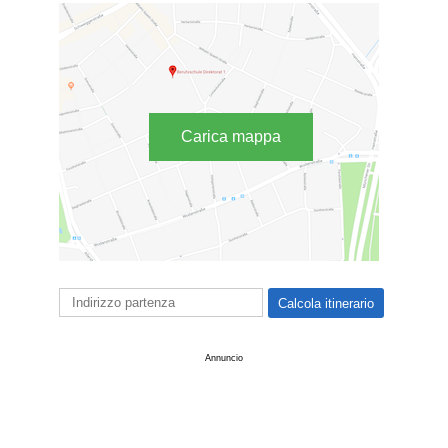
Carica mappa
Annuncio