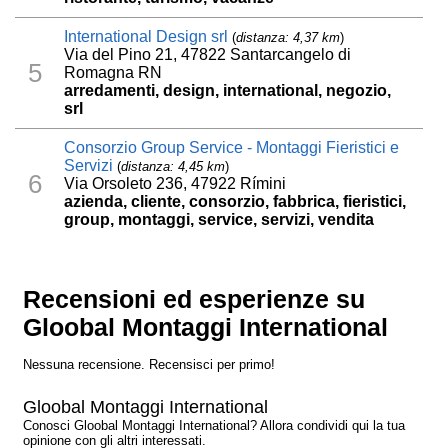
International Design srl
(
distanza: 4,37 km
)
Via del Pino 21, 47822 Santarcangelo di
5
Romagna RN
arredamenti, design, international, negozio,
srl
Consorzio Group Service - Montaggi Fieristici e
Servizi
(
distanza: 4,45 km
)
6
Via Orsoleto 236, 47922 Rímini
azienda, cliente, consorzio, fabbrica, fieristici,
group, montaggi, service, servizi, vendita
Recensioni ed esperienze su
Gloobal Montaggi International
Nessuna recensione. Recensisci per primo!
Gloobal Montaggi International
Conosci Gloobal Montaggi International? Allora condividi qui la tua
opinione con gli altri interessati.