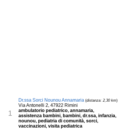
Dr.ssa Sorci Nounou Annamaria
(
distanza: 2,30 km
)
Via Antonelli 2, 47922 Rimini
ambulatorio pediatrico, annamaria,
1
assistenza bambini, bambini, dr.ssa, infanzia,
nounou, pediatria di comunità, sorci,
vaccinazioni, visita pediatrica