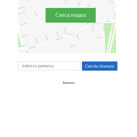
Carica mappa
Annuncio