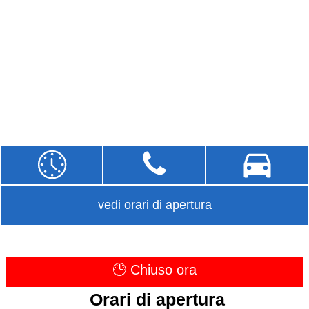
vedi orari di apertura
🕒 Chiuso ora
Orari di apertura