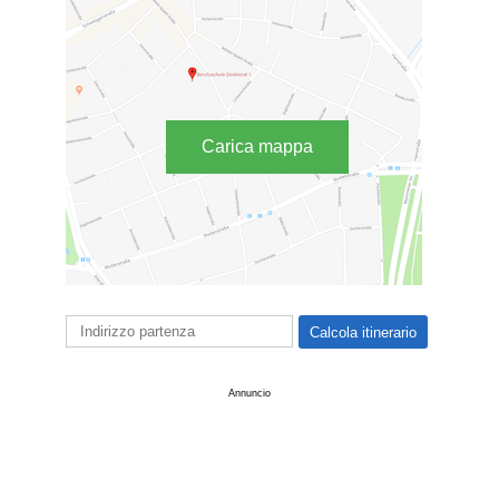
Carica mappa
Annuncio