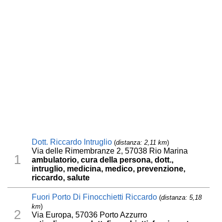
Dott. Riccardo Intruglio
(
distanza: 2,11 km
)
Via delle Rimembranze 2, 57038 Rio Marina
1
ambulatorio, cura della persona, dott.,
intruglio, medicina, medico, prevenzione,
riccardo, salute
Fuori Porto Di Finocchietti Riccardo
(
distanza: 5,18
km
)
2
Via Europa, 57036 Porto Azzurro