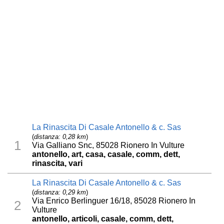
La Rinascita Di Casale Antonello & c. Sas
(
distanza: 0,28 km
)
1
Via Galliano Snc, 85028 Rionero In Vulture
antonello, art, casa, casale, comm, dett,
rinascita, vari
La Rinascita Di Casale Antonello & c. Sas
(
distanza: 0,29 km
)
Via Enrico Berlinguer 16/18, 85028 Rionero In
2
Vulture
antonello, articoli, casale, comm, dett,