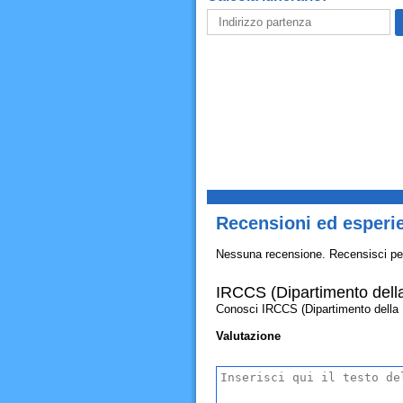
Recensioni ed esperie
Nessuna recensione. Recensisci pe
IRCCS (Dipartimento della
Conosci IRCCS (Dipartimento della Dir
Valutazione