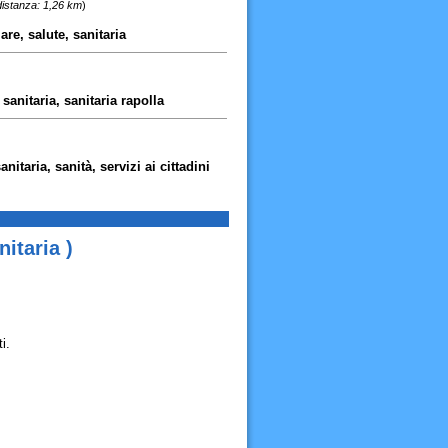
distanza: 1,26 km
)
are, salute, sanitaria
 sanitaria, sanitaria rapolla
itaria, sanità, servizi ai cittadini
itaria )
i.