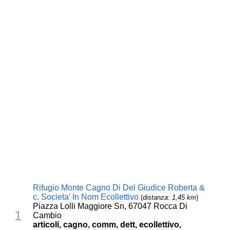
Rifugio Monte Cagno Di Del Giudice Roberta &
c. Societa' In Nom Ecollettivo
(
distanza: 1,45 km
)
Piazza Lolli Maggiore Sn, 67047 Rocca Di
1
Cambio
articoli, cagno, comm, dett, ecollettivo,