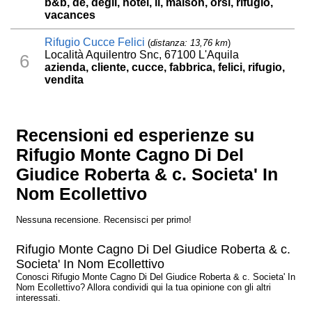
b&b, de, degli, hotel, il, maison, orsi, rifugio,
vacances
Rifugio Cucce Felici
(
distanza: 13,76 km
)
Località Aquilentro Snc, 67100 L'Aquila
6
azienda, cliente, cucce, fabbrica, felici, rifugio,
vendita
Recensioni ed esperienze su
Rifugio Monte Cagno Di Del
Giudice Roberta & c. Societa' In
Nom Ecollettivo
Nessuna recensione. Recensisci per primo!
Rifugio Monte Cagno Di Del Giudice Roberta & c.
Societa' In Nom Ecollettivo
Conosci Rifugio Monte Cagno Di Del Giudice Roberta & c. Societa' In
Nom Ecollettivo? Allora condividi qui la tua opinione con gli altri
interessati.