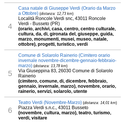
Casa natale di Giuseppe Verdi (Orario da Marzo
a Ottobre)
(
distanza: 12,73 km
)
Località Roncole Verdi snc, 43011 Roncole
Verdi - Busseto (PR)
4
(orario, archivi, casa, centro, centro culturale,
cultura, da, di, gironata del, giuseppe, guida,
marzo, monumenti, musei, museo, natale,
ottobre), progetti, turistico, verdi
Comune di Solarolo Rainerio (Cimitero orario
invernale novembre-dicembre-gennaio-febbraio-
marzo)
(
distanza: 13,78 km
)
Via Giuseppina 83, 26030 Comune di Solarolo
5
Rainerio
(cimitero, comune, di, dicembre, febbraio,
gennaio, invernale, marzo), novembre, orario,
rainerio, servizi, solarolo, utente
Teatro Verdi (Novembre-Marzo)
(
distanza: 14,01 km
)
Piazza Verdi s.n.c., 43011 Busseto
6
(novembre, cultura, marzo), teatro, turismo,
verdi, visitare