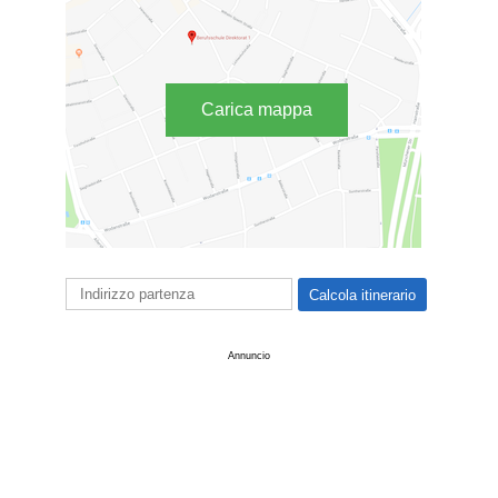
Carica mappa
Annuncio