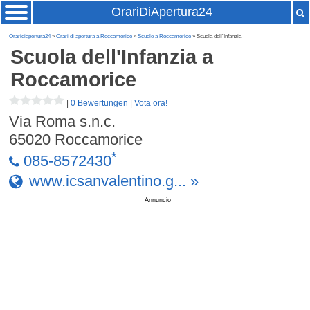
OrariDiApertura24
Oraridiapertura24
»
Orari di apertura a Roccamorice
»
Scuole a Roccamorice
» Scuola dell'Infanzia
Scuola dell'Infanzia
a
Roccamorice
|
0 Bewertungen
|
Vota ora!
Via Roma s.n.c.
65020
Roccamorice
*
085-8572430
www.icsanvalentino.g... »
Annuncio