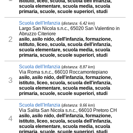
istituto, liceo, scuola, scuola dell'infanzia,
scuola elementare, scuola media, scuola
primaria, scuole, scuole superiori, studi
Scuola dell'Infanzia
(
distanza: 6,42 km
)
Largo San Nicola s.n.c., 65020 San Valentino in
Abruzzo Citeriore
2
asilo, asilo nido, dell'infanzia, formazione,
istituto, liceo, scuola, scuola dell'infanzia,
scuola elementare, scuola media, scuola
primaria, scuole, scuole superiori, studi
Scuola dell'Infanzia
(
distanza: 8,87 km
)
Via Roma s.n.c., 66010 Roccamontepiano
asilo, asilo nido, dell'infanzia, formazione,
3
istituto, liceo, scuola, scuola dell'infanzia,
scuola elementare, scuola media, scuola
primaria, scuole, scuole superiori, studi
Scuola dell'Infanzia
(
distanza: 9,66 km
)
Via Salita San Nicola s.n.c., 66010 Pretoro CH
asilo, asilo nido, dell'infanzia, formazione,
4
istituto, liceo, scuola, scuola dell'infanzia,
scuola elementare, scuola media, scuola
primaria, scuole, scuole superiori, studi