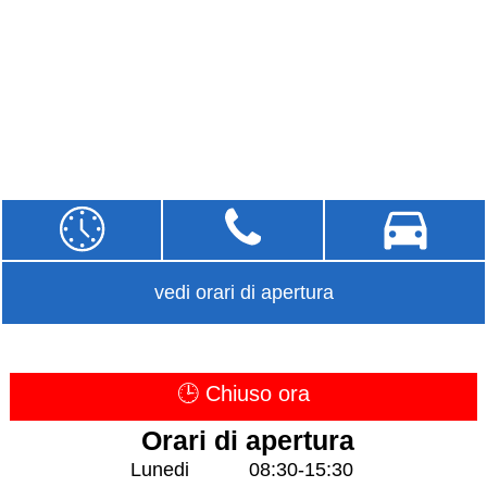
vedi orari di apertura
🕒 Chiuso ora
Orari di apertura
Lunedi
08:30-15:30