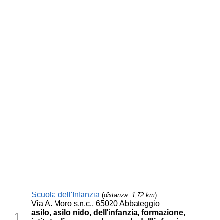
Scuola dell'Infanzia
(
distanza: 1,72 km
)
Via A. Moro s.n.c., 65020 Abbateggio
asilo, asilo nido, dell'infanzia, formazione,
1