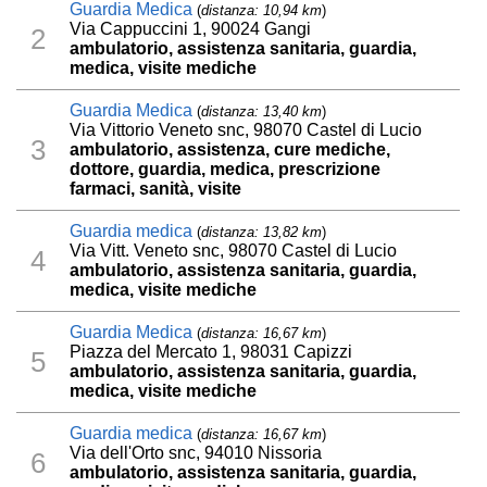
Guardia Medica
(
distanza: 10,94 km
)
Via Cappuccini 1, 90024 Gangi
2
ambulatorio, assistenza sanitaria, guardia,
medica, visite mediche
Guardia Medica
(
distanza: 13,40 km
)
Via Vittorio Veneto snc, 98070 Castel di Lucio
3
ambulatorio, assistenza, cure mediche,
dottore, guardia, medica, prescrizione
farmaci, sanità, visite
Guardia medica
(
distanza: 13,82 km
)
Via Vitt. Veneto snc, 98070 Castel di Lucio
4
ambulatorio, assistenza sanitaria, guardia,
medica, visite mediche
Guardia Medica
(
distanza: 16,67 km
)
Piazza del Mercato 1, 98031 Capizzi
5
ambulatorio, assistenza sanitaria, guardia,
medica, visite mediche
Guardia medica
(
distanza: 16,67 km
)
Via dell'Orto snc, 94010 Nissoria
6
ambulatorio, assistenza sanitaria, guardia,