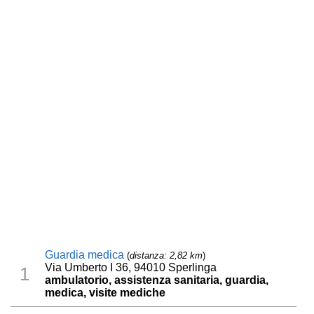
Guardia medica
(
distanza: 2,82 km
)
Via Umberto I 36, 94010 Sperlinga
1
ambulatorio, assistenza sanitaria, guardia,
medica, visite mediche