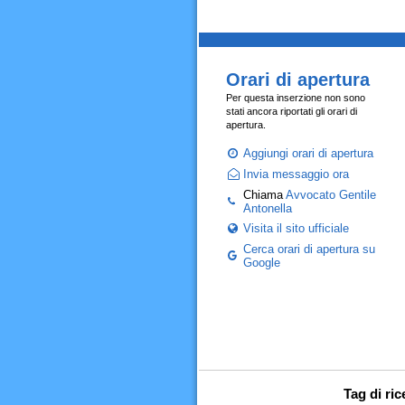
Orari di apertura
Per questa inserzione non sono
stati ancora riportati gli orari di
apertura.
Aggiungi orari di apertura
Invia messaggio ora
Chiama
Avvocato Gentile
Antonella
Visita il sito ufficiale
Cerca orari di apertura su
Google
Tag di ri