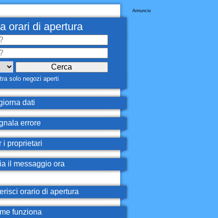
Annuncio
a orari di apertura
ra solo negozi aperti
iorna dati
nala errore
 i proprietari
ia il messaggio ora
erisci orario di apertura
e funziona