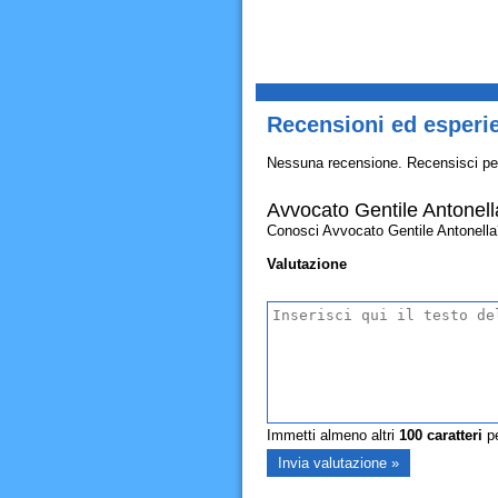
Recensioni ed esperi
Nessuna recensione. Recensisci pe
Avvocato Gentile Antonell
Conosci Avvocato Gentile Antonella? A
Valutazione
Immetti almeno altri
100
caratteri
pe