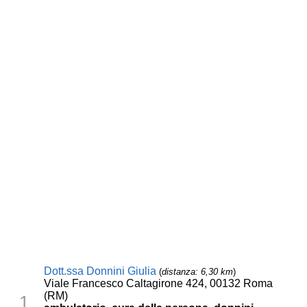
Dott.ssa Donnini Giulia
(
distanza: 6,30 km
)
Viale Francesco Caltagirone 424, 00132 Roma
(RM)
1