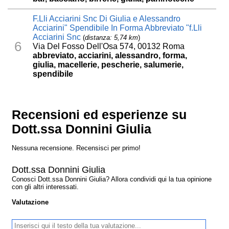
F.Lli Acciarini Snc Di Giulia e Alessandro
Acciarini" Spendibile In Forma Abbreviato "f.Lli
Acciarini Snc
(
distanza: 5,74 km
)
6
Via Del Fosso Dell'Osa 574, 00132 Roma
abbreviato, acciarini, alessandro, forma,
giulia, macellerie, pescherie, salumerie,
spendibile
Recensioni ed esperienze su
Dott.ssa Donnini Giulia
Nessuna recensione. Recensisci per primo!
Dott.ssa Donnini Giulia
Conosci Dott.ssa Donnini Giulia? Allora condividi qui la tua opinione
con gli altri interessati.
Valutazione