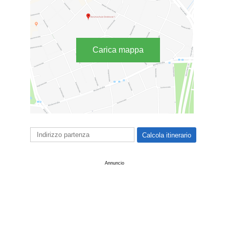
Carica mappa
Annuncio