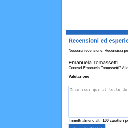
Recensioni ed esperi
Nessuna recensione. Recensisci pe
Emanuela Tomassetti
Conosci Emanuela Tomassetti? Allora 
Valutazione
Immetti almeno altri
100
caratteri
pe