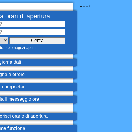
Annuncio
a orari di apertura
ra solo negozi aperti
iorna dati
nala errore
 i proprietari
ia il messaggio ora
erisci orario di apertura
e funziona