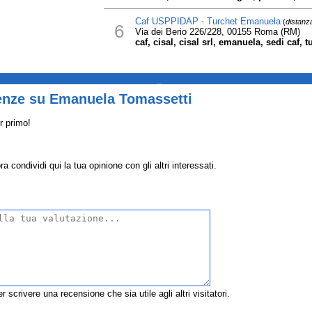
Caf USPPIDAP - Turchet Emanuela
(
distanz
6
Via dei Berio 226/228, 00155 Roma (RM)
caf, cisal, cisal srl, emanuela, sedi caf, 
_
enze su Emanuela Tomassetti
r primo!
condividi qui la tua opinione con gli altri interessati.
r scrivere una recensione che sia utile agli altri visitatori.