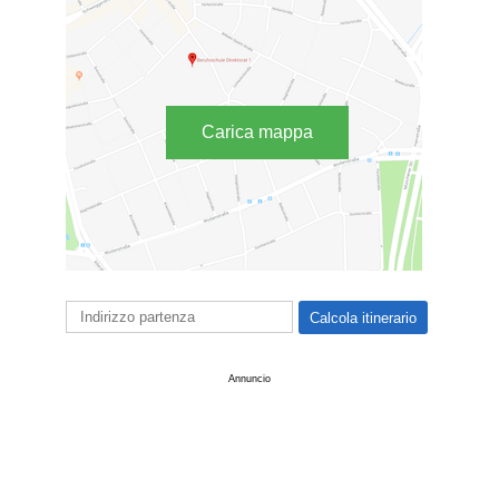
Carica mappa
Annuncio