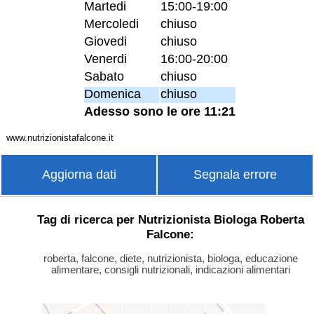
Martedi
15:00-19:00
Mercoledi
chiuso
Giovedi
chiuso
Venerdi
16:00-20:00
Sabato
chiuso
Domenica
chiuso
Adesso sono le ore 11:21
www.nutrizionistafalcone.it
Aggiorna dati
Segnala errore
Tag di ricerca per Nutrizionista Biologa Roberta
Falcone:
roberta, falcone, diete, nutrizionista, biologa, educazione
alimentare, consigli nutrizionali, indicazioni alimentari