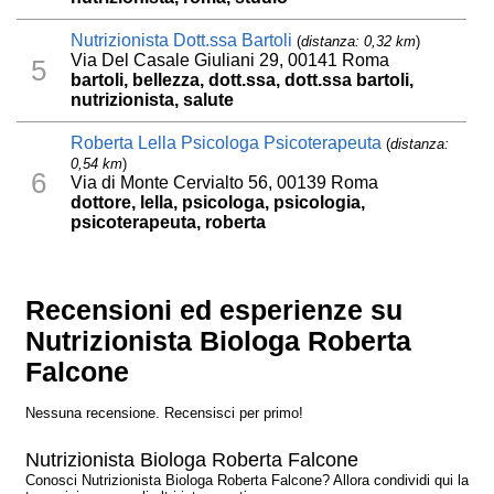
Nutrizionista Dott.ssa Bartoli
(
distanza: 0,32 km
)
Via Del Casale Giuliani 29, 00141 Roma
5
bartoli, bellezza, dott.ssa, dott.ssa bartoli,
nutrizionista, salute
Roberta Lella Psicologa Psicoterapeuta
(
distanza:
0,54 km
)
6
Via di Monte Cervialto 56, 00139 Roma
dottore, lella, psicologa, psicologia,
psicoterapeuta, roberta
Recensioni ed esperienze su
Nutrizionista Biologa Roberta
Falcone
Nessuna recensione. Recensisci per primo!
Nutrizionista Biologa Roberta Falcone
Conosci Nutrizionista Biologa Roberta Falcone? Allora condividi qui la