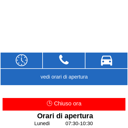
vedi orari di apertura
🕒 Chiuso ora
Orari di apertura
Lunedi
07:30-10:30