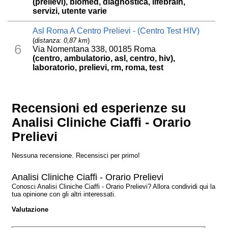
(prelievi), biomed, diagnostica, lifebrain,
servizi, utente varie
Asl Roma A Centro Prelievi - (Centro Test HIV)
(
distanza: 0,87 km
)
6
Via Nomentana 338, 00185 Roma
(centro, ambulatorio, asl, centro, hiv),
laboratorio, prelievi, rm, roma, test
Recensioni ed esperienze su
Analisi Cliniche Ciaffi - Orario
Prelievi
Nessuna recensione. Recensisci per primo!
Analisi Cliniche Ciaffi - Orario Prelievi
Conosci Analisi Cliniche Ciaffi - Orario Prelievi? Allora condividi qui la
tua opinione con gli altri interessati.
Valutazione