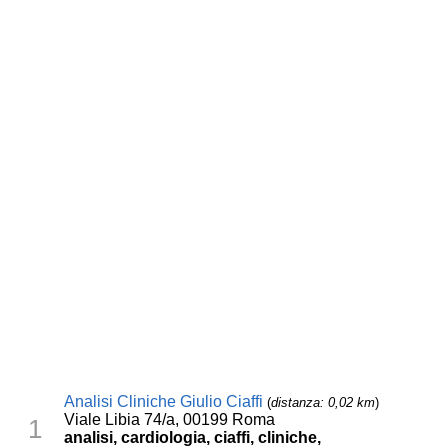
Analisi Cliniche Giulio Ciaffi
(
distanza: 0,02 km
)
Viale Libia 74/a, 00199 Roma
1
analisi, cardiologia, ciaffi, cliniche,