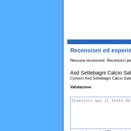
Recensioni ed esperie
Nessuna recensione. Recensisci pe
Asd Settebagni Calcio Sal
Conosci Asd Settebagni Calcio Salario
Valutazione