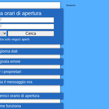
Annuncio
a orari di apertura
ra solo negozi aperti
iorna dati
nala errore
 i proprietari
ia il messaggio ora
erisci orario di apertura
e funziona