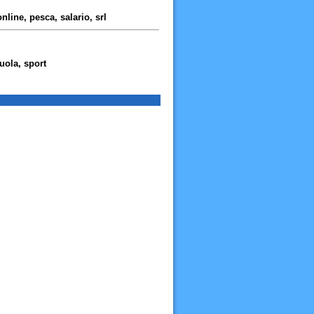
nline, pesca, salario, srl
uola, sport