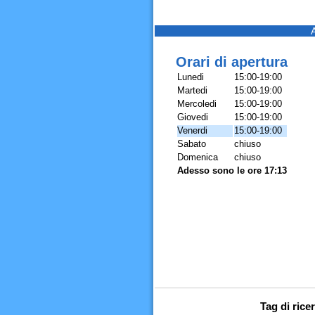
Orari di apertura
Lunedi
15:00-19:00
Martedi
15:00-19:00
Mercoledi
15:00-19:00
Giovedi
15:00-19:00
Venerdi
15:00-19:00
Sabato
chiuso
Domenica
chiuso
Adesso sono le ore 17:13
Tag di rice