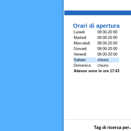
Orari di apertura
Lunedi
08:00-20:00
Martedi
08:00-20:00
Mercoledi
08:00-20:00
Giovedi
08:00-20:00
Venerdi
08:00-20:00
Sabato
chiuso
Domenica
chiuso
Adesso sono le ore 17:43
Tag di ricerca per