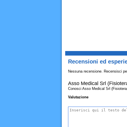
Recensioni ed esperie
Nessuna recensione. Recensisci pe
Asso Medical Srl (Fisioter
Conosci Asso Medical Srl (Fisioterapi
Valutazione