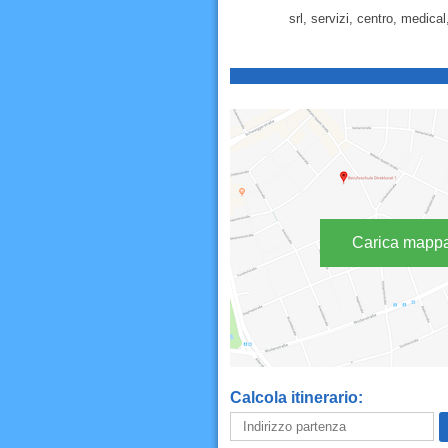
srl, servizi, centro, medical
Carica mapp
Calcola itinerario: