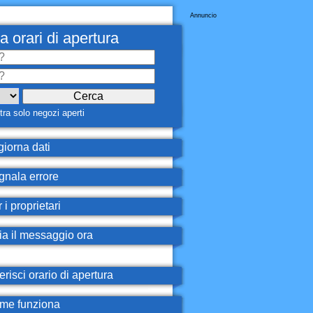
Annuncio
a orari di apertura
ra solo negozi aperti
iorna dati
nala errore
 i proprietari
ia il messaggio ora
erisci orario di apertura
e funziona