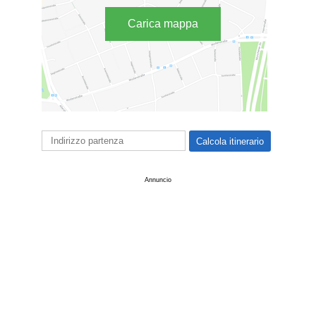
Carica mappa
Annuncio