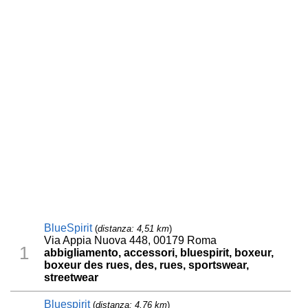
BlueSpirit
(
distanza: 4,51 km
)
Via Appia Nuova 448, 00179 Roma
1
abbigliamento, accessori, bluespirit, boxeur,
boxeur des rues, des, rues, sportswear,
streetwear
Bluespirit
(
distanza: 4,76 km
)