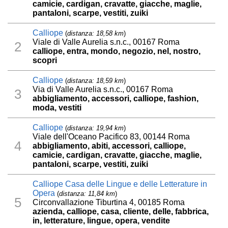
camicie, cardigan, cravatte, giacche, maglie,
pantaloni, scarpe, vestiti, zuiki
Calliope
(
distanza: 18,58 km
)
Viale di Valle Aurelia s.n.c., 00167 Roma
2
calliope, entra, mondo, negozio, nel, nostro,
scopri
Calliope
(
distanza: 18,59 km
)
Via di Valle Aurelia s.n.c., 00167 Roma
3
abbigliamento, accessori, calliope, fashion,
moda, vestiti
Calliope
(
distanza: 19,94 km
)
Viale dell'Oceano Pacifico 83, 00144 Roma
4
abbigliamento, abiti, accessori, calliope,
camicie, cardigan, cravatte, giacche, maglie,
pantaloni, scarpe, vestiti, zuiki
Calliope Casa delle Lingue e delle Letterature in
Opera
(
distanza: 11,84 km
)
5
Circonvallazione Tiburtina 4, 00185 Roma
azienda, calliope, casa, cliente, delle, fabbrica,
in, letterature, lingue, opera, vendite