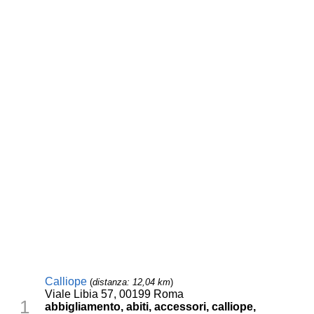
Calliope
(
distanza: 12,04 km
)
Viale Libia 57, 00199 Roma
1
abbigliamento, abiti, accessori, calliope,