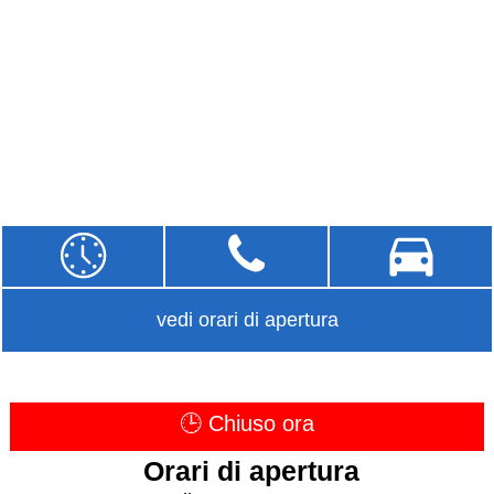
vedi orari di apertura
🕒 Chiuso ora
Orari di apertura