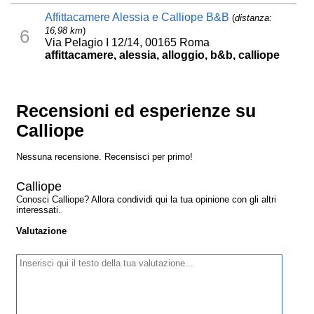
Affittacamere Alessia e Calliope B&B
(
distanza:
16,98 km
)
6
Via Pelagio I 12/14, 00165 Roma
affittacamere, alessia, alloggio, b&b, calliope
Recensioni ed esperienze su
Calliope
Nessuna recensione. Recensisci per primo!
Calliope
Conosci Calliope? Allora condividi qui la tua opinione con gli altri
interessati.
Valutazione