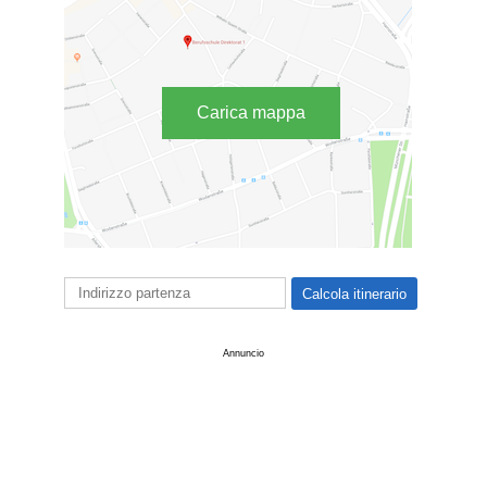
Carica mappa
Annuncio