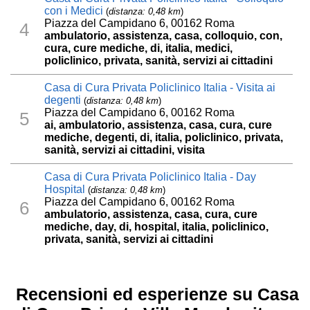
con i Medici
(
distanza: 0,48 km
)
Piazza del Campidano 6, 00162 Roma
4
ambulatorio, assistenza, casa, colloquio, con,
cura, cure mediche, di, italia, medici,
policlinico, privata, sanità, servizi ai cittadini
Casa di Cura Privata Policlinico Italia - Visita ai
degenti
(
distanza: 0,48 km
)
Piazza del Campidano 6, 00162 Roma
5
ai, ambulatorio, assistenza, casa, cura, cure
mediche, degenti, di, italia, policlinico, privata,
sanità, servizi ai cittadini, visita
Casa di Cura Privata Policlinico Italia - Day
Hospital
(
distanza: 0,48 km
)
Piazza del Campidano 6, 00162 Roma
6
ambulatorio, assistenza, casa, cura, cure
mediche, day, di, hospital, italia, policlinico,
privata, sanità, servizi ai cittadini
Recensioni ed esperienze su Casa