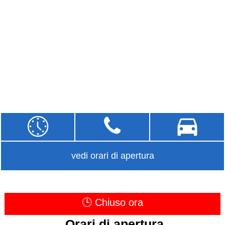
vedi orari di apertura
🕒 Chiuso ora
Orari di apertura