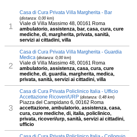
Casa di Cura Privata Villa Margherita - Bar
(
distanza: 0,00 km
)
Viale di Villa Massimo 48, 00161 Roma
1
ambulatorio, assistenza, bar, casa, cura, cure
mediche, di, margherita, privata, sanità,
servizi ai cittadini, villa
Casa di Cura Privata Villa Margherita - Guardia
Medica
(
distanza: 0,00 km
)
Viale di Villa Massimo 48, 00161 Roma
2
ambulatorio, assistenza, casa, cura, cure
mediche, di, guardia, margherita, medica,
privata, sanità, servizi ai cittadini, villa
Casa di Cura Privata Policlinico Italia - Ufficio
Accettazione Ricoveri/URP
(
distanza: 0,48 km
)
Piazza del Campidano 6, 00162 Roma
3
accettazione, ambulatorio, assistenza, casa,
cura, cure mediche, di, italia, policlinico,
privata, ricoveri/urp, sanità, servizi ai cittadini,
ufficio
Casa di Cura Privata Policlinico Italia - Colloquio