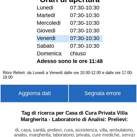
Lunedi
07:30-10:30
Martedi
07:30-10:30
Mercoledi
07:30-10:30
Giovedi
07:30-10:30
Venerdi
07:30-10:30
Sabato
07:30-10:30
Domenica
chiuso
Adesso sono le ore 11:48
Ritiro Referti: da Lunedì a Venerdì dalle ore 10.00-12.00 e dalle ore 17.00-
19.00
Aggiorna dati
Segnala errore
Tag di ricerca per Casa di Cura Privata Villa
Margherita - Laboratorio di Analisi: Prelievi:
di, casa, sanità, prelievi, cura, assistenza, villa, ambulatorio,
analisi, margherita, laboratorio, privata, cure mediche, servizi