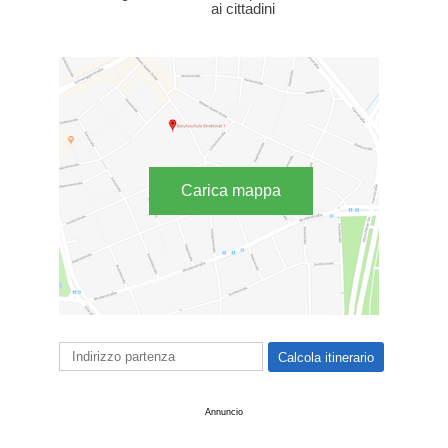
ai cittadini
Carica mappa
Annuncio