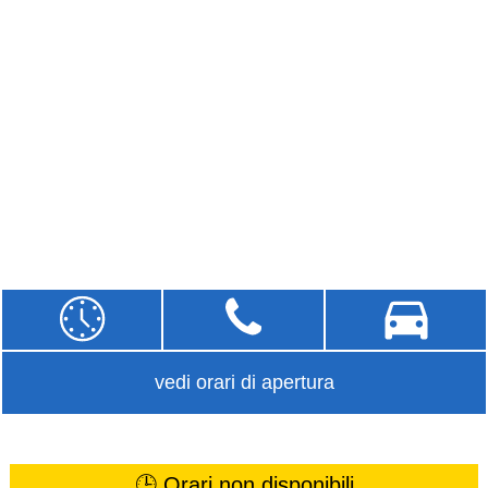
vedi orari di apertura
🕒 Orari non disponibili