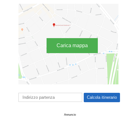
Carica mappa
Annuncio