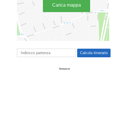
Carica mappa
Annuncio