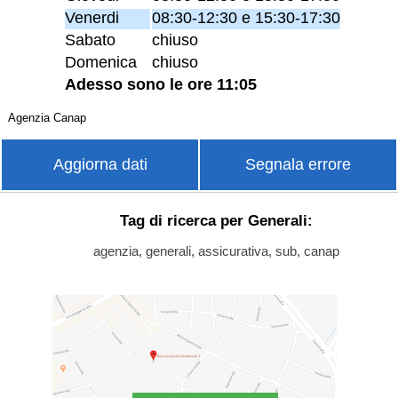
Venerdi
08:30-12:30 e 15:30-17:30
Sabato
chiuso
Domenica
chiuso
Adesso sono le ore 11:05
Agenzia Canap
Aggiorna dati
Segnala errore
Tag di ricerca per Generali:
agenzia, generali, assicurativa, sub, canap