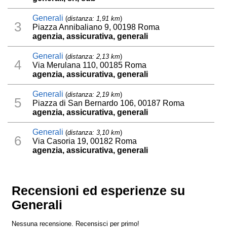
Generali
(
distanza: 1,91 km
)
3
Piazza Annibaliano 9, 00198 Roma
agenzia, assicurativa, generali
Generali
(
distanza: 2,13 km
)
4
Via Merulana 110, 00185 Roma
agenzia, assicurativa, generali
Generali
(
distanza: 2,19 km
)
5
Piazza di San Bernardo 106, 00187 Roma
agenzia, assicurativa, generali
Generali
(
distanza: 3,10 km
)
6
Via Casoria 19, 00182 Roma
agenzia, assicurativa, generali
Recensioni ed esperienze su
Generali
Nessuna recensione. Recensisci per primo!