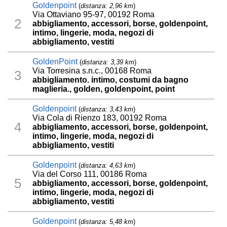
Goldenpoint
(
distanza: 2,96 km
)
Via Ottaviano 95-97, 00192 Roma
2
abbigliamento, accessori, borse, goldenpoint,
intimo, lingerie, moda, negozi di
abbigliamento, vestiti
GoldenPoint
(
distanza: 3,39 km
)
Via Torresina s.n.c., 00168 Roma
3
abbigliamento. intimo, costumi da bagno
maglieria., golden, goldenpoint, point
Goldenpoint
(
distanza: 3,43 km
)
Via Cola di Rienzo 183, 00192 Roma
4
abbigliamento, accessori, borse, goldenpoint,
intimo, lingerie, moda, negozi di
abbigliamento, vestiti
Goldenpoint
(
distanza: 4,63 km
)
Via del Corso 111, 00186 Roma
5
abbigliamento, accessori, borse, goldenpoint,
intimo, lingerie, moda, negozi di
abbigliamento, vestiti
Goldenpoint
(
distanza: 5,48 km
)