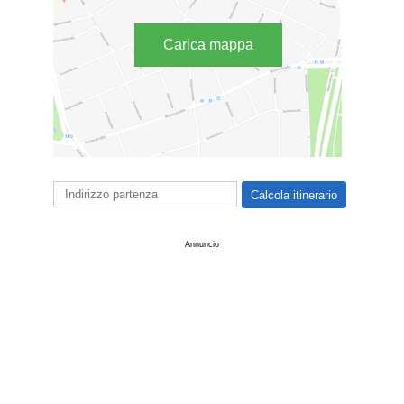
Carica mappa
Annuncio