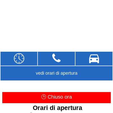
vedi orari di apertura
🕒 Chiuso ora
Orari di apertura