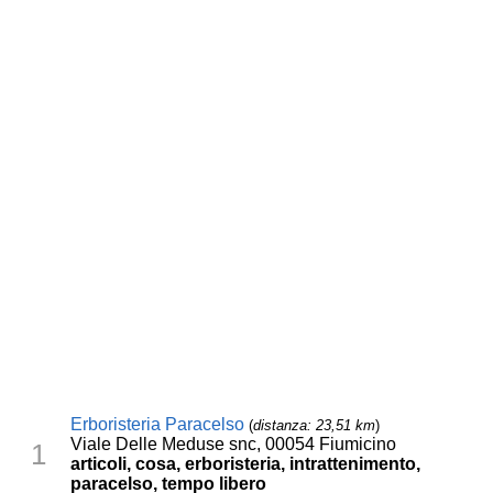
Erboristeria Paracelso
(
distanza: 23,51 km
)
Viale Delle Meduse snc, 00054 Fiumicino
1
articoli, cosa, erboristeria, intrattenimento,
paracelso, tempo libero