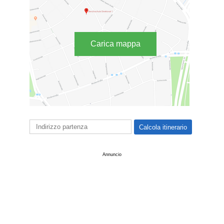
Carica mappa
Annuncio