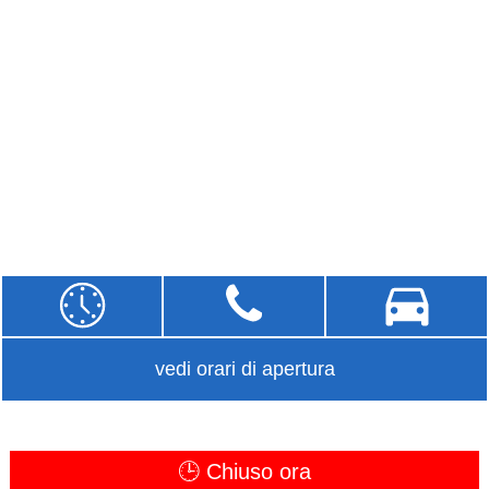
vedi orari di apertura
🕒 Chiuso ora