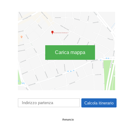
Carica mappa
Annuncio