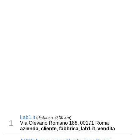
Lab1.it
(
distanza: 0,00 km
)
1
Via Olevano Romano 188, 00171 Roma
azienda, cliente, fabbrica, lab1.it, vendita