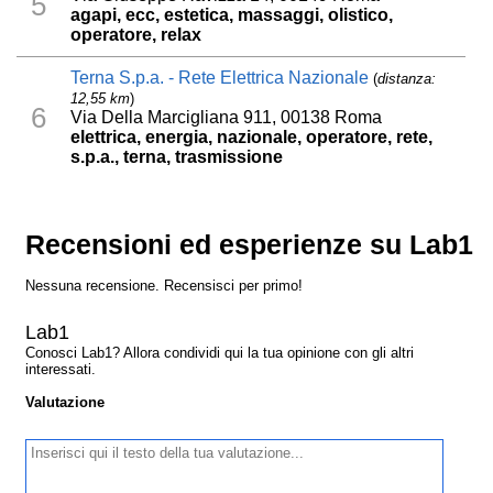
5
agapi, ecc, estetica, massaggi, olistico,
operatore, relax
Terna S.p.a. - Rete Elettrica Nazionale
(
distanza:
12,55 km
)
6
Via Della Marcigliana 911, 00138 Roma
elettrica, energia, nazionale, operatore, rete,
s.p.a., terna, trasmissione
Recensioni ed esperienze su Lab1
Nessuna recensione. Recensisci per primo!
Lab1
Conosci Lab1? Allora condividi qui la tua opinione con gli altri
interessati.
Valutazione