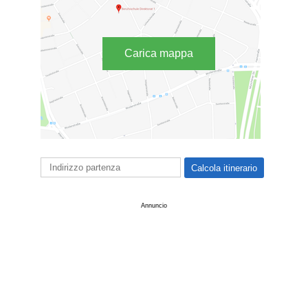
Carica mappa
Annuncio