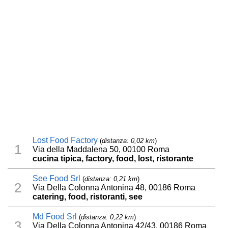
Lost Food Factory
(
distanza: 0,02 km
)
1
Via della Maddalena 50, 00100 Roma
cucina tipica, factory, food, lost, ristorante
See Food Srl
(
distanza: 0,21 km
)
2
Via Della Colonna Antonina 48, 00186 Roma
catering, food, ristoranti, see
Md Food Srl
(
distanza: 0,22 km
)
3
Via Della Colonna Antonina 42/43, 00186 Roma