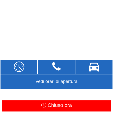
vedi orari di apertura
🕒 Chiuso ora