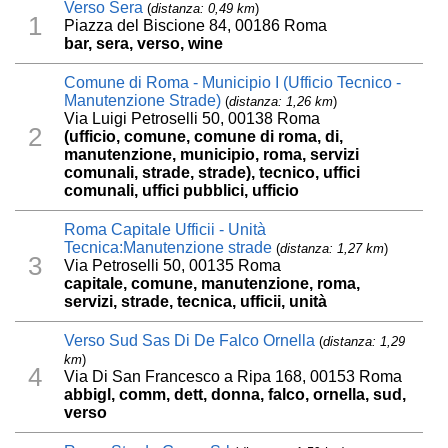
Verso Sera
(
distanza: 0,49 km
)
1
Piazza del Biscione 84, 00186 Roma
bar, sera, verso, wine
Comune di Roma - Municipio I (Ufficio Tecnico -
Manutenzione Strade)
(
distanza: 1,26 km
)
Via Luigi Petroselli 50, 00138 Roma
2
(ufficio, comune, comune di roma, di,
manutenzione, municipio, roma, servizi
comunali, strade, strade), tecnico, uffici
comunali, uffici pubblici, ufficio
Roma Capitale Ufficii - Unità
Tecnica:Manutenzione strade
(
distanza: 1,27 km
)
3
Via Petroselli 50, 00135 Roma
capitale, comune, manutenzione, roma,
servizi, strade, tecnica, ufficii, unità
Verso Sud Sas Di De Falco Ornella
(
distanza: 1,29
km
)
4
Via Di San Francesco a Ripa 168, 00153 Roma
abbigl, comm, dett, donna, falco, ornella, sud,
verso