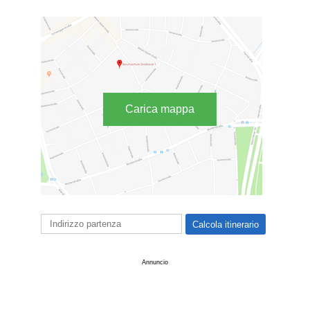
Carica mappa
Annuncio