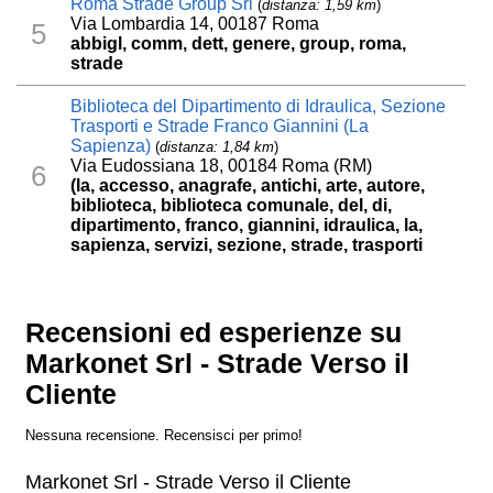
Roma Strade Group Srl
(
distanza: 1,59 km
)
Via Lombardia 14, 00187 Roma
5
abbigl, comm, dett, genere, group, roma,
strade
Biblioteca del Dipartimento di Idraulica, Sezione
Trasporti e Strade Franco Giannini (La
Sapienza)
(
distanza: 1,84 km
)
Via Eudossiana 18, 00184 Roma (RM)
6
(la, accesso, anagrafe, antichi, arte, autore,
biblioteca, biblioteca comunale, del, di,
dipartimento, franco, giannini, idraulica, la,
sapienza, servizi, sezione, strade, trasporti
Recensioni ed esperienze su
Markonet Srl - Strade Verso il
Cliente
Nessuna recensione. Recensisci per primo!
Markonet Srl - Strade Verso il Cliente