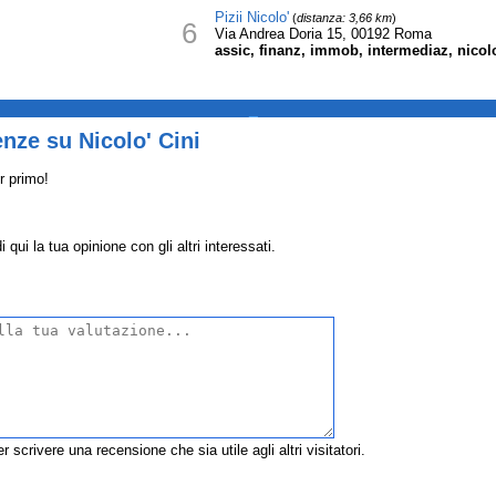
Pizii Nicolo'
(
distanza: 3,66 km
)
6
Via Andrea Doria 15, 00192 Roma
assic, finanz, immob, intermediaz, nicolo
_
nze su Nicolo' Cini
r primo!
 qui la tua opinione con gli altri interessati.
r scrivere una recensione che sia utile agli altri visitatori.