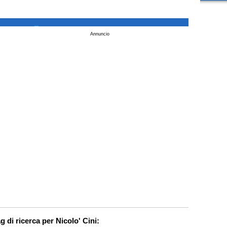
_
Annuncio
g di ricerca per Nicolo' Cini: