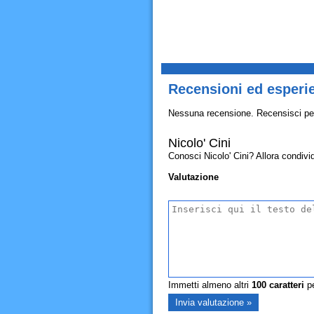
Recensioni ed esperie
Nessuna recensione. Recensisci pe
Nicolo' Cini
Conosci Nicolo' Cini? Allora condividi
Valutazione
Immetti almeno altri
100
caratteri
pe