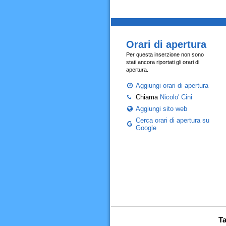
Orari di apertura
Per questa inserzione non sono
stati ancora riportati gli orari di
apertura.
Aggiungi orari di apertura
Chiama
Nicolo' Cini
Aggiungi sito web
Cerca orari di apertura su
Google
Ta