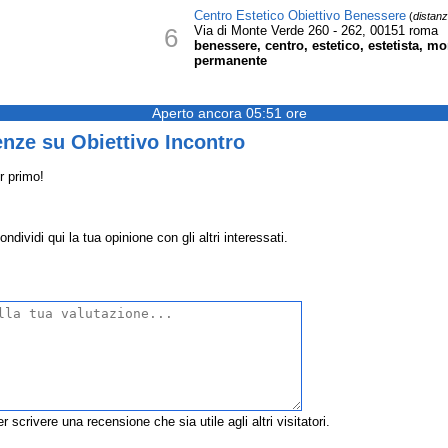
Centro Estetico Obiettivo Benessere
(
distanz
6
Via di Monte Verde 260 - 262, 00151 roma
benessere, centro, estetico, estetista, mo
permanente
Aperto ancora 05:51 ore
nze su Obiettivo Incontro
r primo!
dividi qui la tua opinione con gli altri interessati.
r scrivere una recensione che sia utile agli altri visitatori.