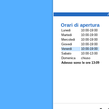
Orari di apertura
Lunedi
10:00-19:00
Martedi
10:00-19:00
Mercoledi
10:00-19:00
Giovedi
10:00-19:00
Venerdi
10:00-19:00
Sabato
10:00-13:00
Domenica
chiuso
Adesso sono le ore 13:09