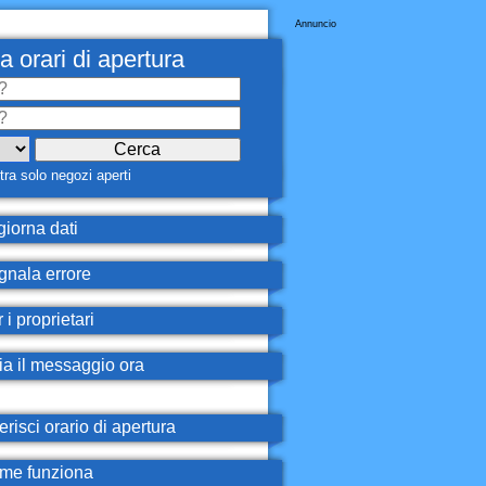
Annuncio
a orari di apertura
ra solo negozi aperti
iorna dati
nala errore
 i proprietari
ia il messaggio ora
erisci orario di apertura
e funziona