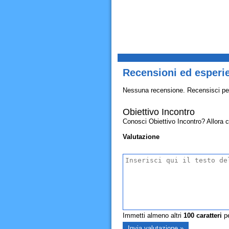
Recensioni ed esperie
Nessuna recensione. Recensisci pe
Obiettivo Incontro
Conosci Obiettivo Incontro? Allora con
Valutazione
Immetti almeno altri
100
caratteri
pe