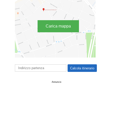
Carica mappa
Annuncio