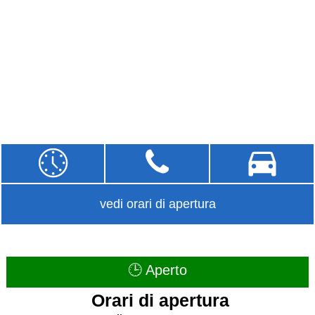
vedi orari di apertura
🕒 Aperto
Orari di apertura