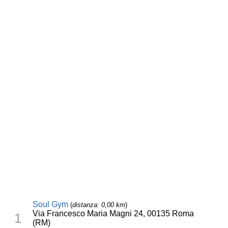
Soul Gym
(
distanza: 0,00 km
)
Via Francesco Maria Magni 24, 00135 Roma
1
(RM)