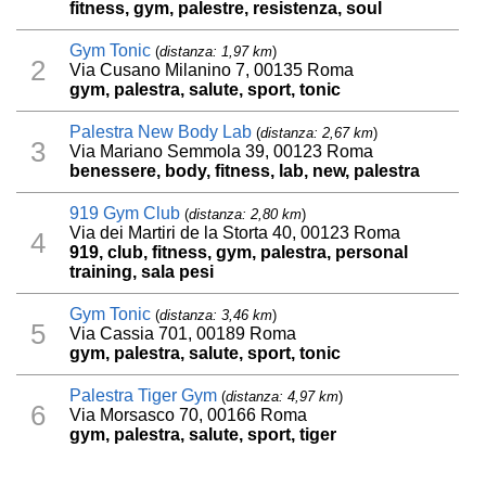
fitness, gym, palestre, resistenza, soul
Gym Tonic
(
distanza: 1,97 km
)
2
Via Cusano Milanino 7, 00135 Roma
gym, palestra, salute, sport, tonic
Palestra New Body Lab
(
distanza: 2,67 km
)
3
Via Mariano Semmola 39, 00123 Roma
benessere, body, fitness, lab, new, palestra
919 Gym Club
(
distanza: 2,80 km
)
Via dei Martiri de la Storta 40, 00123 Roma
4
919, club, fitness, gym, palestra, personal
training, sala pesi
Gym Tonic
(
distanza: 3,46 km
)
5
Via Cassia 701, 00189 Roma
gym, palestra, salute, sport, tonic
Palestra Tiger Gym
(
distanza: 4,97 km
)
6
Via Morsasco 70, 00166 Roma
gym, palestra, salute, sport, tiger