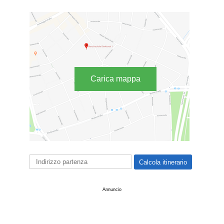
Carica mappa
Annuncio