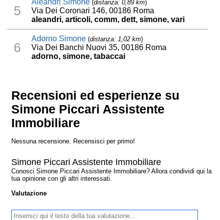
Aleandri Simone
(
distanza: 0,89 km
)
5
Via Dei Coronari 146, 00186 Roma
aleandri, articoli, comm, dett, simone, vari
Adorno Simone
(
distanza: 1,02 km
)
6
Via Dei Banchi Nuovi 35, 00186 Roma
adorno, simone, tabaccai
Recensioni ed esperienze su
Simone Piccari Assistente
Immobiliare
Nessuna recensione. Recensisci per primo!
Simone Piccari Assistente Immobiliare
Conosci Simone Piccari Assistente Immobiliare? Allora condividi qui la
tua opinione con gli altri interessati.
Valutazione