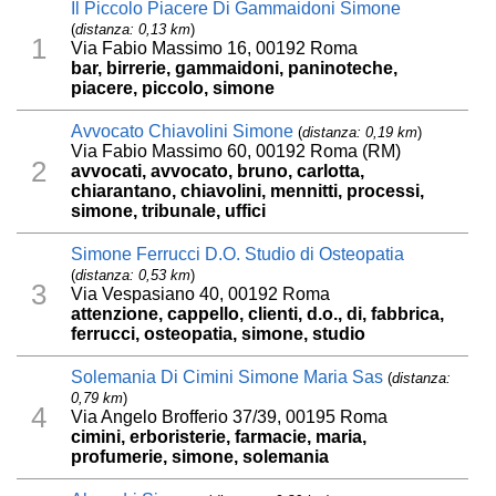
Il Piccolo Piacere Di Gammaidoni Simone
(
distanza: 0,13 km
)
1
Via Fabio Massimo 16, 00192 Roma
bar, birrerie, gammaidoni, paninoteche,
piacere, piccolo, simone
Avvocato Chiavolini Simone
(
distanza: 0,19 km
)
Via Fabio Massimo 60, 00192 Roma (RM)
2
avvocati, avvocato, bruno, carlotta,
chiarantano, chiavolini, mennitti, processi,
simone, tribunale, uffici
Simone Ferrucci D.O. Studio di Osteopatia
(
distanza: 0,53 km
)
3
Via Vespasiano 40, 00192 Roma
attenzione, cappello, clienti, d.o., di, fabbrica,
ferrucci, osteopatia, simone, studio
Solemania Di Cimini Simone Maria Sas
(
distanza:
0,79 km
)
4
Via Angelo Brofferio 37/39, 00195 Roma
cimini, erboristerie, farmacie, maria,
profumerie, simone, solemania