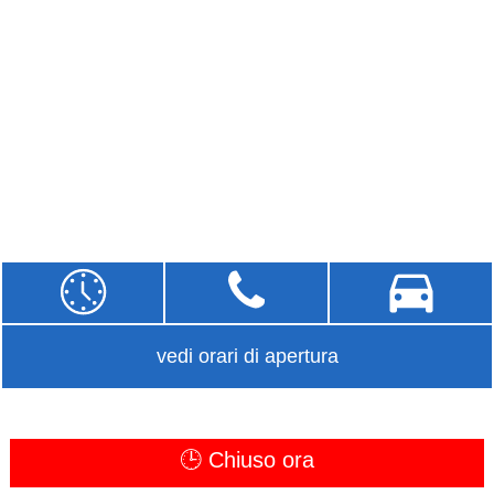
vedi orari di apertura
🕒 Chiuso ora