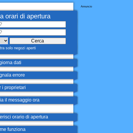
Annuncio
a orari di apertura
ra solo negozi aperti
iorna dati
nala errore
 i proprietari
ia il messaggio ora
erisci orario di apertura
e funziona