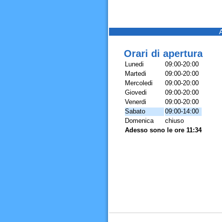
Orari di apertura
Lunedi
09:00-20:00
Martedi
09:00-20:00
Mercoledi
09:00-20:00
Giovedi
09:00-20:00
Venerdi
09:00-20:00
Sabato
09:00-14:00
Domenica
chiuso
Adesso sono le ore 11:34