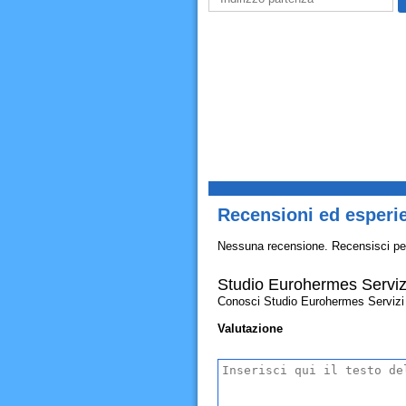
Recensioni ed esperie
Nessuna recensione. Recensisci pe
Studio Eurohermes Servizi
Conosci Studio Eurohermes Servizi Re
Valutazione