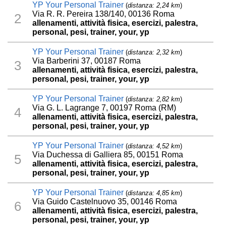
YP Your Personal Trainer
(
distanza: 2,24 km
)
Via R. R. Pereira 138/140, 00136 Roma
2
allenamenti, attività fisica, esercizi, palestra,
personal, pesi, trainer, your, yp
YP Your Personal Trainer
(
distanza: 2,32 km
)
Via Barberini 37, 00187 Roma
3
allenamenti, attività fisica, esercizi, palestra,
personal, pesi, trainer, your, yp
YP Your Personal Trainer
(
distanza: 2,82 km
)
Via G. L. Lagrange 7, 00197 Roma (RM)
4
allenamenti, attività fisica, esercizi, palestra,
personal, pesi, trainer, your, yp
YP Your Personal Trainer
(
distanza: 4,52 km
)
Via Duchessa di Galliera 85, 00151 Roma
5
allenamenti, attività fisica, esercizi, palestra,
personal, pesi, trainer, your, yp
YP Your Personal Trainer
(
distanza: 4,85 km
)
Via Guido Castelnuovo 35, 00146 Roma
6
allenamenti, attività fisica, esercizi, palestra,
personal, pesi, trainer, your, yp