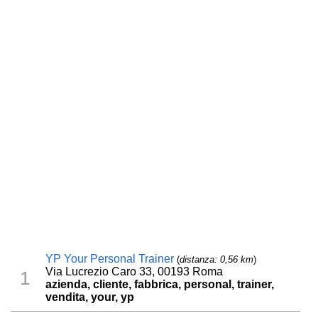
YP Your Personal Trainer
(
distanza: 0,56 km
)
Via Lucrezio Caro 33, 00193 Roma
1
azienda, cliente, fabbrica, personal, trainer,
vendita, your, yp