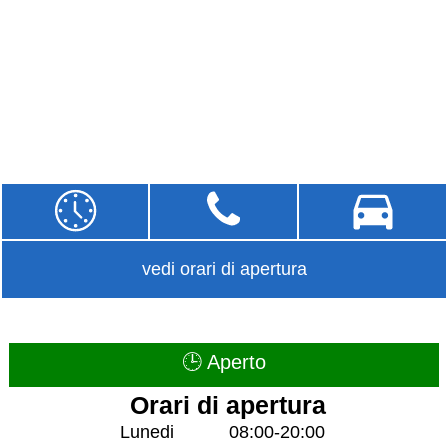
vedi orari di apertura
🕒 Aperto
Orari di apertura
Lunedi
08:00-20:00