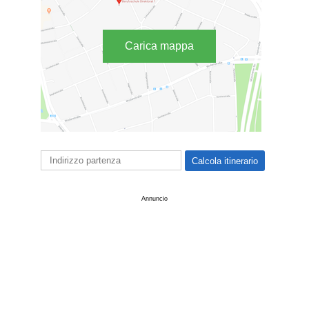
Carica mappa
Annuncio