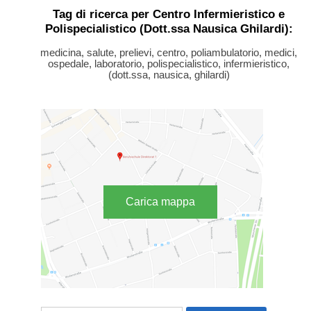
Tag di ricerca per Centro Infermieristico e
Polispecialistico (Dott.ssa Nausica Ghilardi):
medicina, salute, prelievi, centro, poliambulatorio, medici,
ospedale, laboratorio, polispecialistico, infermieristico,
(dott.ssa, nausica, ghilardi)
Carica mappa