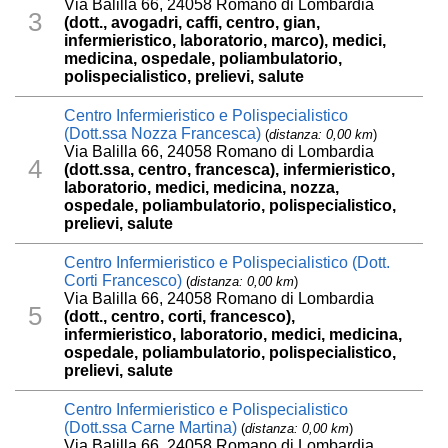
Via Balilla 66, 24058 Romano di Lombardia
3
(dott., avogadri, caffi, centro, gian,
infermieristico, laboratorio, marco), medici,
medicina, ospedale, poliambulatorio,
polispecialistico, prelievi, salute
Centro Infermieristico e Polispecialistico
(Dott.ssa Nozza Francesca)
(
distanza: 0,00 km
)
Via Balilla 66, 24058 Romano di Lombardia
4
(dott.ssa, centro, francesca), infermieristico,
laboratorio, medici, medicina, nozza,
ospedale, poliambulatorio, polispecialistico,
prelievi, salute
Centro Infermieristico e Polispecialistico (Dott.
Corti Francesco)
(
distanza: 0,00 km
)
Via Balilla 66, 24058 Romano di Lombardia
5
(dott., centro, corti, francesco),
infermieristico, laboratorio, medici, medicina,
ospedale, poliambulatorio, polispecialistico,
prelievi, salute
Centro Infermieristico e Polispecialistico
(Dott.ssa Carne Martina)
(
distanza: 0,00 km
)
Via Balilla 66, 24058 Romano di Lombardia