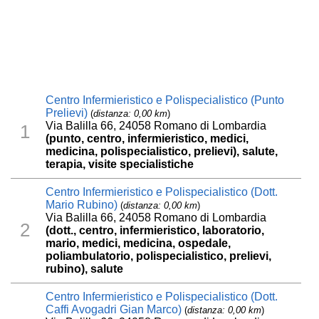
Centro Infermieristico e Polispecialistico (Punto
Prelievi)
(
distanza: 0,00 km
)
Via Balilla 66, 24058 Romano di Lombardia
1
(punto, centro, infermieristico, medici,
medicina, polispecialistico, prelievi), salute,
terapia, visite specialistiche
Centro Infermieristico e Polispecialistico (Dott.
Mario Rubino)
(
distanza: 0,00 km
)
Via Balilla 66, 24058 Romano di Lombardia
2
(dott., centro, infermieristico, laboratorio,
mario, medici, medicina, ospedale,
poliambulatorio, polispecialistico, prelievi,
rubino), salute
Centro Infermieristico e Polispecialistico (Dott.
Caffi Avogadri Gian Marco)
(
distanza: 0,00 km
)