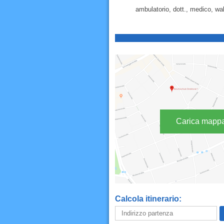
ambulatorio, dott., medico, walt
Carica mapp
Calcola itinerario: