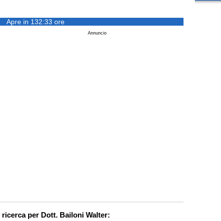
Apre in 132:33 ore
Annuncio
 ricerca per Dott. Bailoni Walter: