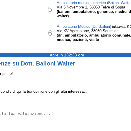
Ambulatorio medico generico (Bailoni Walter
5
Via 3 Novembre 1, 38050 Telve di Sopra
(bailoni, ambulatorio, generico, medici d
walter)
Ambulatorio Medico (Dr. Bailoni)
(
distanza: 5,
6
Via XV Agosto snc, 38050 Scurelle
(dr., ambulatorio, ambulatorio comunale, 
medico, pazienti, visite
Apre in 132:33 ore
nze su Dott. Bailoni Walter
r primo!
ondividi qui la tua opinione con gli altri interessati.