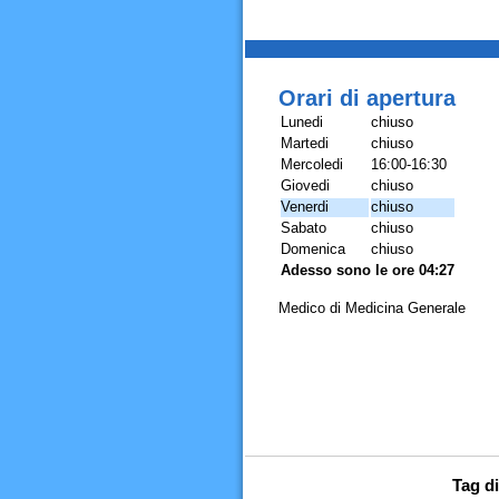
Orari di apertura
Lunedi
chiuso
Martedi
chiuso
Mercoledi
16:00-16:30
Giovedi
chiuso
Venerdi
chiuso
Sabato
chiuso
Domenica
chiuso
Adesso sono le ore 04:27
Medico di Medicina Generale
Tag di