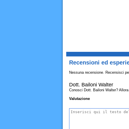
Recensioni ed esperie
Nessuna recensione. Recensisci pe
Dott. Bailoni Walter
Conosci Dott. Bailoni Walter? Allora c
Valutazione