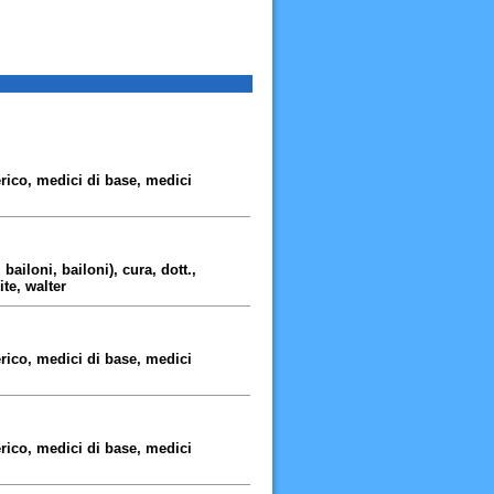
erico, medici di base, medici
ailoni, bailoni), cura, dott.,
ite, walter
erico, medici di base, medici
erico, medici di base, medici