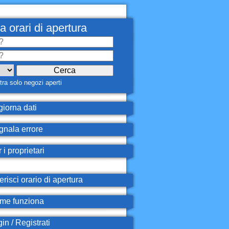
a orari di apertura
ra solo negozi aperti
iorna dati
nala errore
 i proprietari
erisci orario di apertura
e funziona
in / Registrati