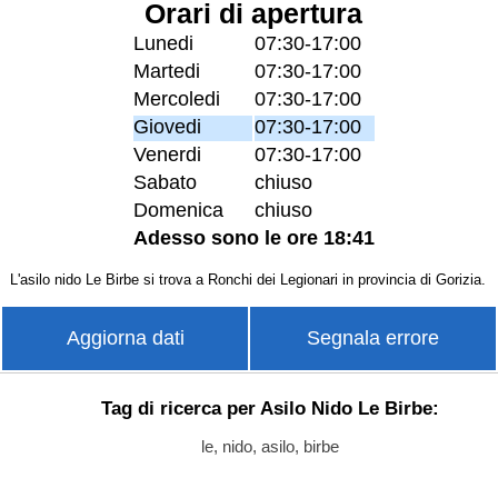
Orari di apertura
Lunedi
07:30-17:00
Martedi
07:30-17:00
Mercoledi
07:30-17:00
Giovedi
07:30-17:00
Venerdi
07:30-17:00
Sabato
chiuso
Domenica
chiuso
Adesso sono le ore 18:41
L'asilo nido Le Birbe si trova a Ronchi dei Legionari in provincia di Gorizia.
Aggiorna dati
Segnala errore
Tag di ricerca per Asilo Nido Le Birbe:
le, nido, asilo, birbe