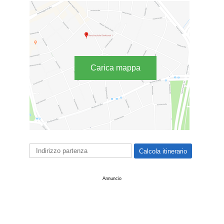
Carica mappa
Annuncio