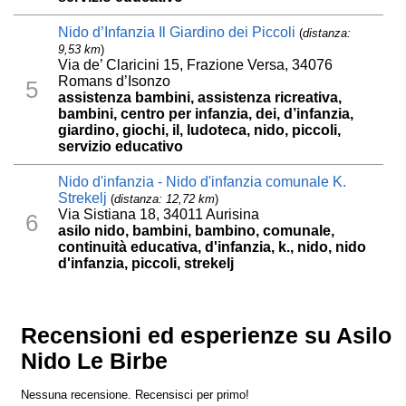
Nido d’Infanzia Il Giardino dei Piccoli
(
distanza:
9,53 km
)
Via de’ Claricini 15, Frazione Versa, 34076
Romans d’Isonzo
5
assistenza bambini, assistenza ricreativa,
bambini, centro per infanzia, dei, d’infanzia,
giardino, giochi, il, ludoteca, nido, piccoli,
servizio educativo
Nido d'infanzia - Nido d'infanzia comunale K.
Strekelj
(
distanza: 12,72 km
)
Via Sistiana 18, 34011 Aurisina
6
asilo nido, bambini, bambino, comunale,
continuità educativa, d'infanzia, k., nido, nido
d'infanzia, piccoli, strekelj
Recensioni ed esperienze su Asilo
Nido Le Birbe
Nessuna recensione. Recensisci per primo!