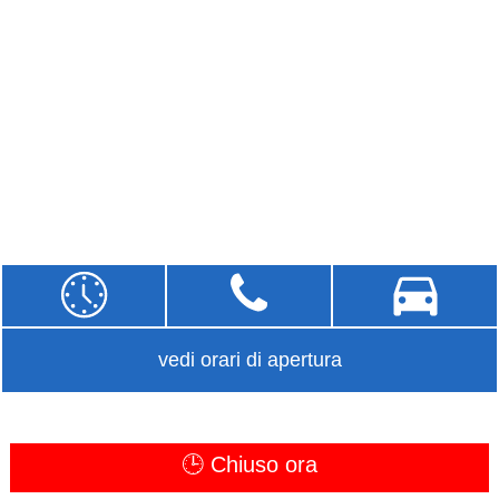
vedi orari di apertura
🕒 Chiuso ora