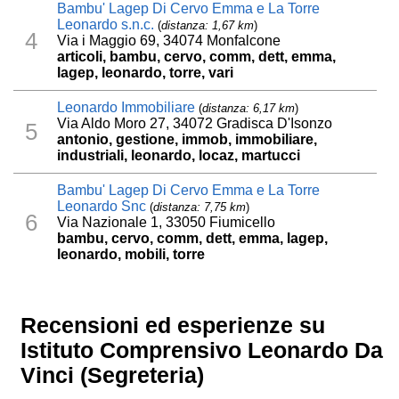
Bambu' Lagep Di Cervo Emma e La Torre
Leonardo s.n.c.
(
distanza: 1,67 km
)
4
Via i Maggio 69, 34074 Monfalcone
articoli, bambu, cervo, comm, dett, emma,
lagep, leonardo, torre, vari
Leonardo Immobiliare
(
distanza: 6,17 km
)
Via Aldo Moro 27, 34072 Gradisca D'Isonzo
5
antonio, gestione, immob, immobiliare,
industriali, leonardo, locaz, martucci
Bambu' Lagep Di Cervo Emma e La Torre
Leonardo Snc
(
distanza: 7,75 km
)
6
Via Nazionale 1, 33050 Fiumicello
bambu, cervo, comm, dett, emma, lagep,
leonardo, mobili, torre
Recensioni ed esperienze su
Istituto Comprensivo Leonardo Da
Vinci (Segreteria)