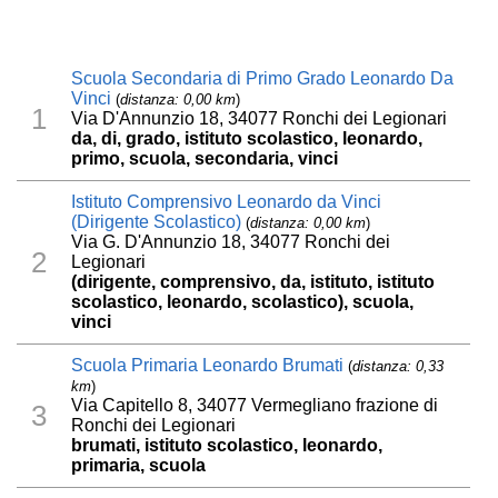
Scuola Secondaria di Primo Grado Leonardo Da
Vinci
(
distanza: 0,00 km
)
1
Via D'Annunzio 18, 34077 Ronchi dei Legionari
da, di, grado, istituto scolastico, leonardo,
primo, scuola, secondaria, vinci
Istituto Comprensivo Leonardo da Vinci
(Dirigente Scolastico)
(
distanza: 0,00 km
)
Via G. D'Annunzio 18, 34077 Ronchi dei
2
Legionari
(dirigente, comprensivo, da, istituto, istituto
scolastico, leonardo, scolastico), scuola,
vinci
Scuola Primaria Leonardo Brumati
(
distanza: 0,33
km
)
Via Capitello 8, 34077 Vermegliano frazione di
3
Ronchi dei Legionari
brumati, istituto scolastico, leonardo,
primaria, scuola