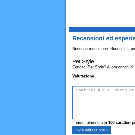
Recensioni ed esperie
Nessuna recensione. Recensisci pe
Pet Style
Conosci Pet Style? Allora condividi qu
Valutazione
Immetti almeno altri
100
caratteri
pe