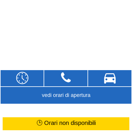
vedi orari di apertura
🕒 Orari non disponibili