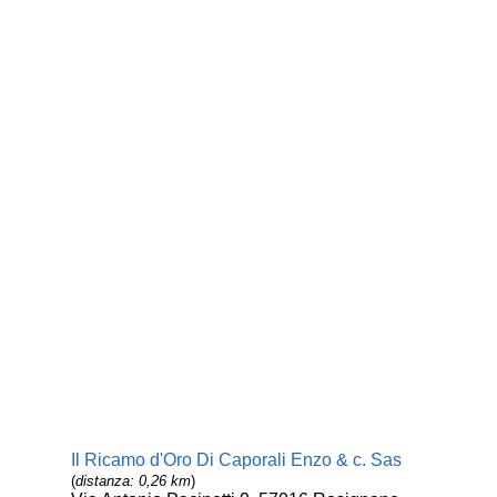
Il Ricamo d'Oro Di Caporali Enzo & c. Sas
(
distanza: 0,26 km
)