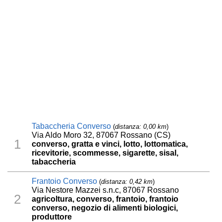
Tabaccheria Converso
(
distanza: 0,00 km
)
Via Aldo Moro 32, 87067 Rossano (CS)
1
converso, gratta e vinci, lotto, lottomatica,
ricevitorie, scommesse, sigarette, sisal,
tabaccheria
Frantoio Converso
(
distanza: 0,42 km
)
Via Nestore Mazzei s.n.c, 87067 Rossano
2
agricoltura, converso, frantoio, frantoio
converso, negozio di alimenti biologici,
produttore