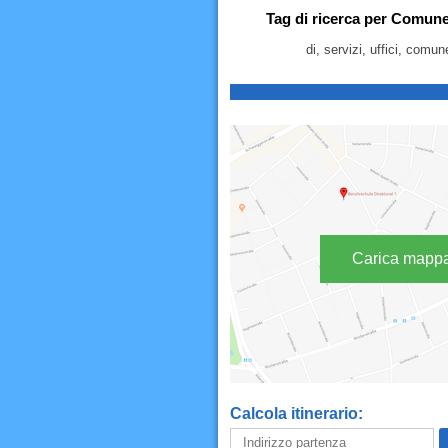
Tag di ricerca per Comune
di, servizi, uffici, comu
Carica mapp
Calcola itinerario: