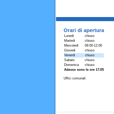
Orari di apertura
Lunedi
chiuso
Martedi
chiuso
Mercoledi
09:00-12:00
Giovedi
chiuso
Venerdi
chiuso
Sabato
chiuso
Domenica
chiuso
Adesso sono le ore 17:05
Uffici comunali