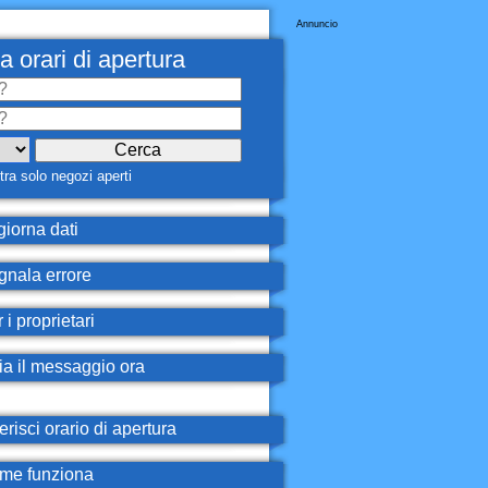
Annuncio
a orari di apertura
ra solo negozi aperti
iorna dati
nala errore
 i proprietari
ia il messaggio ora
erisci orario di apertura
e funziona