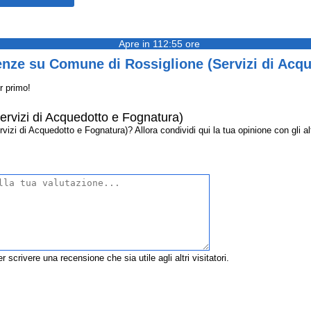
Apre in 112:55 ore
enze su Comune di Rossiglione (Servizi di Acqu
r primo!
rvizi di Acquedotto e Fognatura)
zi di Acquedotto e Fognatura)? Allora condividi qui la tua opinione con gli altr
r scrivere una recensione che sia utile agli altri visitatori.