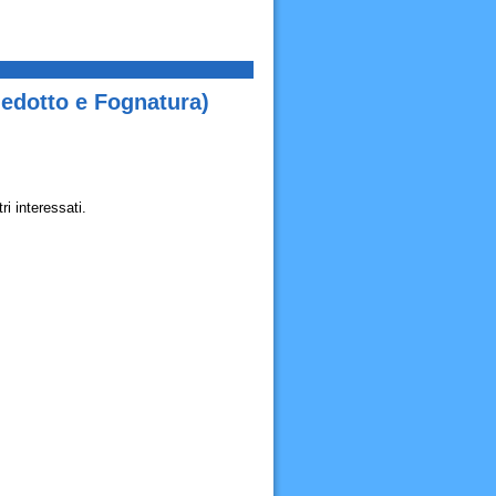
edotto e Fognatura)
i interessati.