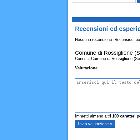
Recensioni ed esperi
Nessuna recensione. Recensisci pe
Comune di Rossiglione (Se
Conosci Comune di Rossiglione (Servi
Valutazione
Immetti almeno altri
100
caratteri
pe