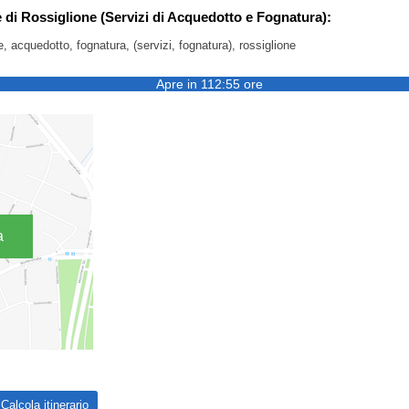
 di Rossiglione (Servizi di Acquedotto e Fognatura):
ne, acquedotto, fognatura, (servizi, fognatura), rossiglione
Apre in 112:55 ore
a