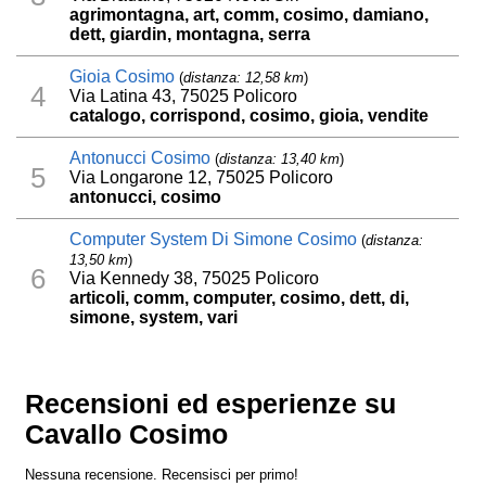
agrimontagna, art, comm, cosimo, damiano,
dett, giardin, montagna, serra
Gioia Cosimo
(
distanza: 12,58 km
)
4
Via Latina 43, 75025 Policoro
catalogo, corrispond, cosimo, gioia, vendite
Antonucci Cosimo
(
distanza: 13,40 km
)
5
Via Longarone 12, 75025 Policoro
antonucci, cosimo
Computer System Di Simone Cosimo
(
distanza:
13,50 km
)
6
Via Kennedy 38, 75025 Policoro
articoli, comm, computer, cosimo, dett, di,
simone, system, vari
Recensioni ed esperienze su
Cavallo Cosimo
Nessuna recensione. Recensisci per primo!