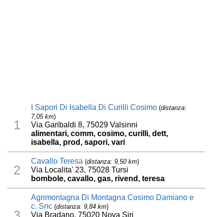
I Sapori Di Isabella Di Curilli Cosimo
(
distanza:
7,05 km
)
1
Via Garibaldi 8, 75029 Valsinni
alimentari, comm, cosimo, curilli, dett,
isabella, prod, sapori, vari
Cavallo Teresa
(
distanza: 9,50 km
)
2
Via Localita' 23, 75028 Tursi
bombole, cavallo, gas, rivend, teresa
Agrimontagna Di Montagna Cosimo Damiano e
c. Snc
(
distanza: 9,84 km
)
3
Via Bradano, 75020 Nova Siri