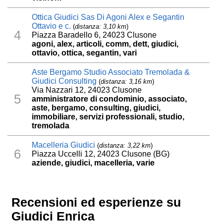
Ottica Giudici Sas Di Agoni Alex e Segantin
Ottavio e c.
(
distanza: 3,10 km
)
4
Piazza Baradello 6, 24023 Clusone
agoni, alex, articoli, comm, dett, giudici,
ottavio, ottica, segantin, vari
Aste Bergamo Studio Associato Tremolada &
Giudici Consulting
(
distanza: 3,16 km
)
Via Nazzari 12, 24023 Clusone
5
amministratore di condominio, associato,
aste, bergamo, consulting, giudici,
immobiliare, servizi professionali, studio,
tremolada
Macelleria Giudici
(
distanza: 3,22 km
)
6
Piazza Uccelli 12, 24023 Clusone (BG)
aziende, giudici, macelleria, varie
Recensioni ed esperienze su
Giudici Enrica