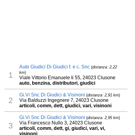
Auto Giudici Di Giudici f. e c. Snc
(
distanza: 2,22
km
)
1
Viale Vittorio Emanuele Ii 55, 24023 Clusone
auto, benzina, distributori, giudici
Gi.Vi Snc Di Giudici & Visinoni
(
distanza: 2,91 km
)
2
Via Balduzzi Ingegnere 7, 24023 Clusone
articoli, comm, dett, giudici, vari, visinoni
Gi.Vi Snc Di Giudici & Visinoni
(
distanza: 2,95 km
)
Via Francesco Nullo 3, 24023 Clusone
3
articoli, comm, dett, gi, giudici, vari, vi,
visinoni