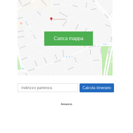
Carica mappa
Annuncio