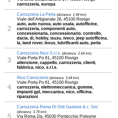
carrozzeria, europa
Carrozzeria La Perla
(
distanza: 1,44 km
)
Viale dell'Artigianato 26, 45100 Rovigo
auto, auto nuova, auto usata, autofficine,
2
carrozzeria, componenti auto,
concessionaria, concessionario, controllo,
dacia, di, hobby, isuzu, iveco, jeep autofficina,
la, land rover, lexus, lubrificanti auto, perla
Carrozzeria Nico S.r.l.s.
(
distanza: 2,64 km
)
Viale Porta Po 81, 45100 Rovigo
3
attenzione, cappello, carrozzeria, clienti,
fabbrica, nico, s.r.l.s.
Nico Carrozzeria
(
distanza: 3,44 km
)
Viale Porta Po 81, 45100 Rovigo
4
carrozzeria, elettromeccanica, gomme,
impianti gpl, meccanica, nico, officina,
riparazioni
Carrozzeria Roma Di Osti Gastone & c. Snc
(
distanza: 3,79 km
)
5
Via Roma 2/a, 45030 Pontecchio Polesine