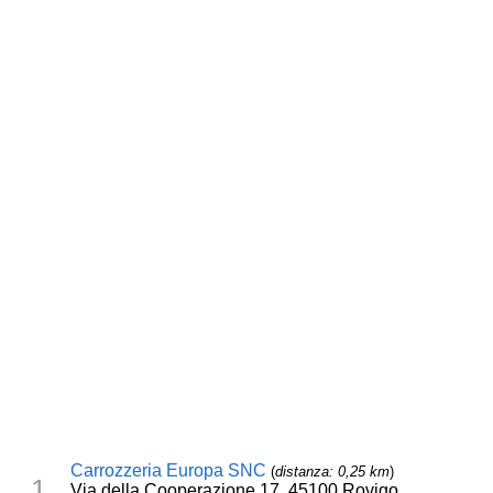
Carrozzeria Europa SNC
(
distanza: 0,25 km
)
1
Via della Cooperazione 17, 45100 Rovigo