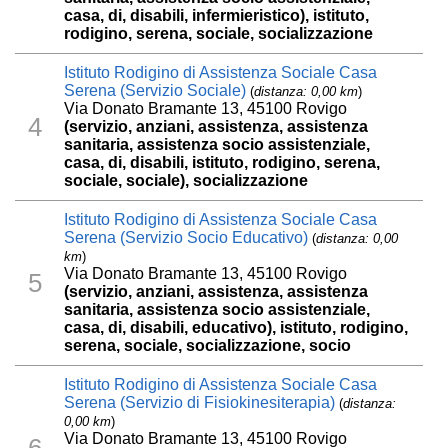
casa, di, disabili, infermieristico), istituto,
rodigino, serena, sociale, socializzazione
Istituto Rodigino di Assistenza Sociale Casa
Serena (Servizio Sociale)
(
distanza: 0,00 km
)
Via Donato Bramante 13, 45100 Rovigo
4
(servizio, anziani, assistenza, assistenza
sanitaria, assistenza socio assistenziale,
casa, di, disabili, istituto, rodigino, serena,
sociale, sociale), socializzazione
Istituto Rodigino di Assistenza Sociale Casa
Serena (Servizio Socio Educativo)
(
distanza: 0,00
km
)
Via Donato Bramante 13, 45100 Rovigo
5
(servizio, anziani, assistenza, assistenza
sanitaria, assistenza socio assistenziale,
casa, di, disabili, educativo), istituto, rodigino,
serena, sociale, socializzazione, socio
Istituto Rodigino di Assistenza Sociale Casa
Serena (Servizio di Fisiokinesiterapia)
(
distanza:
0,00 km
)
Via Donato Bramante 13, 45100 Rovigo
6