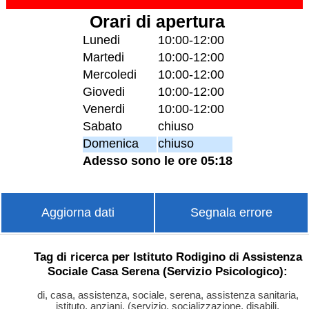
Orari di apertura
Lunedi
10:00-12:00
Martedi
10:00-12:00
Mercoledi
10:00-12:00
Giovedi
10:00-12:00
Venerdi
10:00-12:00
Sabato
chiuso
Domenica
chiuso
Adesso sono le ore 05:18
Aggiorna dati
Segnala errore
Tag di ricerca per Istituto Rodigino di Assistenza
Sociale Casa Serena (Servizio Psicologico):
di, casa, assistenza, sociale, serena, assistenza sanitaria,
istituto, anziani, (servizio, socializzazione, disabili,