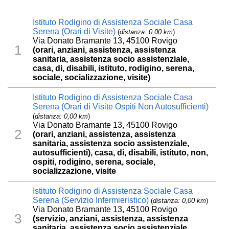
Istituto Rodigino di Assistenza Sociale Casa
Serena (Orari di Visite)
(
distanza: 0,00 km
)
Via Donato Bramante 13, 45100 Rovigo
1
(orari, anziani, assistenza, assistenza
sanitaria, assistenza socio assistenziale,
casa, di, disabili, istituto, rodigino, serena,
sociale, socializzazione, visite)
Istituto Rodigino di Assistenza Sociale Casa
Serena (Orari di Visite Ospiti Non Autosufficienti)
(
distanza: 0,00 km
)
Via Donato Bramante 13, 45100 Rovigo
2
(orari, anziani, assistenza, assistenza
sanitaria, assistenza socio assistenziale,
autosufficienti), casa, di, disabili, istituto, non,
ospiti, rodigino, serena, sociale,
socializzazione, visite
Istituto Rodigino di Assistenza Sociale Casa
Serena (Servizio Infermieristico)
(
distanza: 0,00 km
)
Via Donato Bramante 13, 45100 Rovigo
3
(servizio, anziani, assistenza, assistenza
sanitaria, assistenza socio assistenziale,