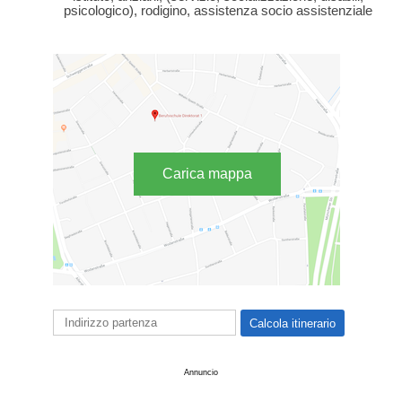
psicologico), rodigino, assistenza socio assistenziale
Carica mappa
Annuncio