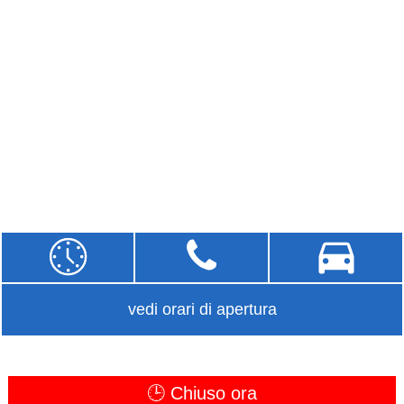
vedi orari di apertura
🕒 Chiuso ora