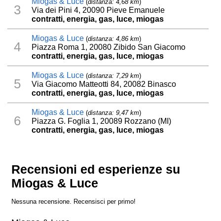
Miogas & Luce
(
distanza: 4,68 km
)
3
Via dei Pini 4, 20090 Pieve Emanuele
contratti, energia, gas, luce, miogas
Miogas & Luce
(
distanza: 4,86 km
)
4
Piazza Roma 1, 20080 Zibido San Giacomo
contratti, energia, gas, luce, miogas
Miogas & Luce
(
distanza: 7,29 km
)
5
Via Giacomo Matteotti 84, 20082 Binasco
contratti, energia, gas, luce, miogas
Miogas & Luce
(
distanza: 9,47 km
)
6
Piazza G. Foglia 1, 20089 Rozzano (MI)
contratti, energia, gas, luce, miogas
Recensioni ed esperienze su
Miogas & Luce
Nessuna recensione. Recensisci per primo!