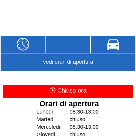
vedi orari di apertura
🕒 Chiuso ora
Orari di apertura
Lunedi
08:30-13:00
Martedi
chiuso
Mercoledi
08:30-13:00
Giovedi
chiuso