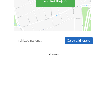
Carica mappa
Annuncio