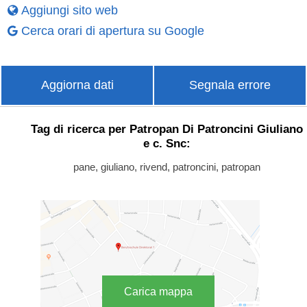
Aggiungi sito web
Cerca orari di apertura su Google
Aggiorna dati
Segnala errore
Tag di ricerca per Patropan Di Patroncini Giuliano
e c. Snc:
pane, giuliano, rivend, patroncini, patropan
Carica mappa