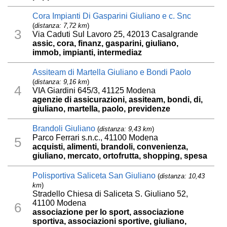
Cora Impianti Di Gasparini Giuliano e c. Snc
(
distanza: 7,72 km
)
3
Via Caduti Sul Lavoro 25, 42013 Casalgrande
assic, cora, finanz, gasparini, giuliano,
immob, impianti, intermediaz
Assiteam di Martella Giuliano e Bondi Paolo
(
distanza: 9,16 km
)
4
VIA Giardini 645/3, 41125 Modena
agenzie di assicurazioni, assiteam, bondi, di,
giuliano, martella, paolo, previdenze
Brandoli Giuliano
(
distanza: 9,43 km
)
Parco Ferrari s.n.c., 41100 Modena
5
acquisti, alimenti, brandoli, convenienza,
giuliano, mercato, ortofrutta, shopping, spesa
Polisportiva Saliceta San Giuliano
(
distanza: 10,43
km
)
Stradello Chiesa di Saliceta S. Giuliano 52,
41100 Modena
6
associazione per lo sport, associazione
sportiva, associazioni sportive, giuliano,