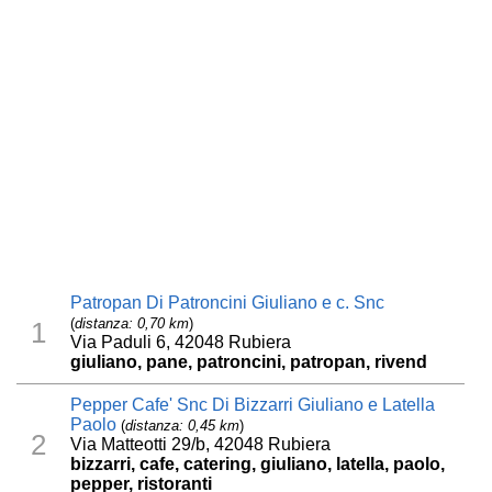
Patropan Di Patroncini Giuliano e c. Snc
(
distanza: 0,70 km
)
1
Via Paduli 6, 42048 Rubiera
giuliano, pane, patroncini, patropan, rivend
Pepper Cafe' Snc Di Bizzarri Giuliano e Latella
Paolo
(
distanza: 0,45 km
)
2
Via Matteotti 29/b, 42048 Rubiera
bizzarri, cafe, catering, giuliano, latella, paolo,
pepper, ristoranti