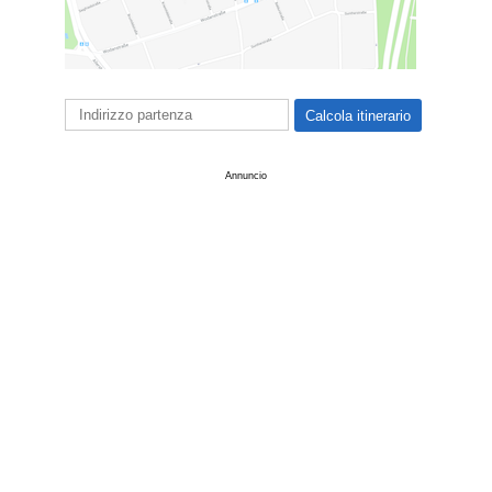
Annuncio