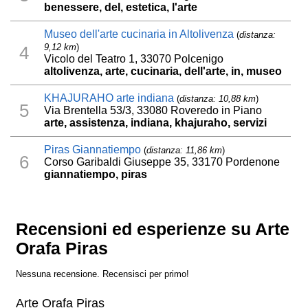
benessere, del, estetica, l'arte
Museo dell'arte cucinaria in Altolivenza
(
distanza:
9,12 km
)
4
Vicolo del Teatro 1, 33070 Polcenigo
altolivenza, arte, cucinaria, dell'arte, in, museo
KHAJURAHO arte indiana
(
distanza: 10,88 km
)
5
Via Brentella 53/3, 33080 Roveredo in Piano
arte, assistenza, indiana, khajuraho, servizi
Piras Giannatiempo
(
distanza: 11,86 km
)
6
Corso Garibaldi Giuseppe 35, 33170 Pordenone
giannatiempo, piras
Recensioni ed esperienze su Arte
Orafa Piras
Nessuna recensione. Recensisci per primo!
Arte Orafa Piras