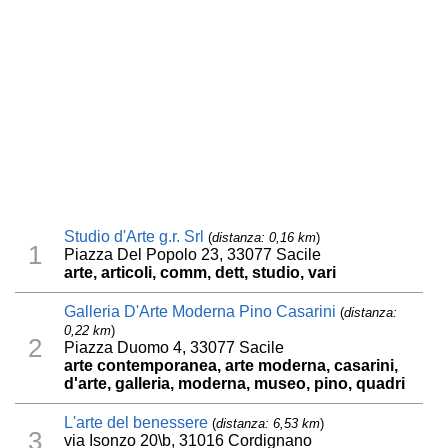
Studio d'Arte g.r. Srl
(
distanza: 0,16 km
)
1
Piazza Del Popolo 23, 33077 Sacile
arte, articoli, comm, dett, studio, vari
Galleria D'Arte Moderna Pino Casarini
(
distanza:
0,22 km
)
2
Piazza Duomo 4, 33077 Sacile
arte contemporanea, arte moderna, casarini,
d'arte, galleria, moderna, museo, pino, quadri
L'arte del benessere
(
distanza: 6,53 km
)
3
via Isonzo 20\b, 31016 Cordignano